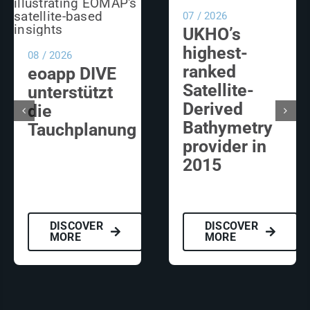
07 / 2026
UKHO’s
highest-
08 / 2026
ranked
eoapp DIVE
Satellite-
unterstützt
Derived
die
Bathymetry
Tauchplanung
provider in
2015
DISCOVER
DISCOVER
MORE
MORE