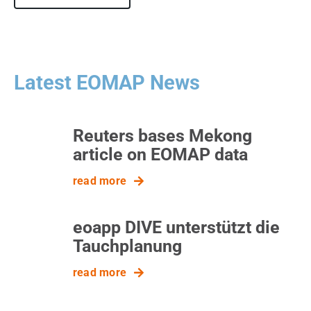
Latest EOMAP News
Reuters bases Mekong
article on EOMAP data
read more
eoapp DIVE unterstützt die
Tauchplanung
read more