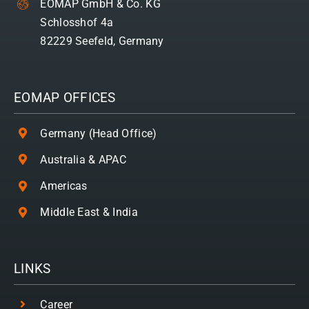
EOMAP GmbH & Co. KG
Schlosshof 4a
82229 Seefeld, Germany
EOMAP OFFICES
Germany (Head Office)
Australia & APAC
Americas
Middle East & India
LINKS
Career