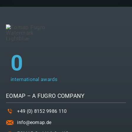
0
international awards
EOMAP – A
FUGRO
COMPANY
+49 (0) 8152 9986 110
info@eomap.de