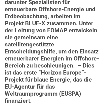
darunter Spezialisten für
erneuerbare Offshore-Energie und
Erdbeobachtung,
arbeiten
im
Projekt BLUE-X zusammen.
Unter
der Leitung von EOMAP entwickeln
sie
gemeinsam
ein
e
satellitengestützte
Entscheidungshilfe, um den Einsatz
erneuerbarer Energien im Offshore-
Bereich zu beschleunigen.
–
Dies
ist das erste “Horizon Europe”-
Projekt für blaue Energie,
das
die
EU-A
gentur für das
Weltraumprogramm (EUSPA)
finanziert.