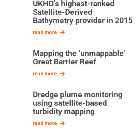
UKHO’s highest-ranked
Satellite-Derived
Bathymetry provider in 2015
read more
Mapping the ‘unmappable’
Great Barrier Reef
read more
Dredge plume monitoring
using satellite-based
turbidity mapping
read more